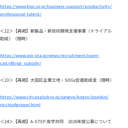
https://www.kipc.or.jp/
business-support/productivity/
professional-talent/
＜22＞【再掲】新製品・新技術開発支援事業（トライアル
助成）
（随時）
https://www.pio-ota.jp/news/
recruitment/open-
call/r8trial_
subsidy/
＜23＞【再掲】大田区企業立地・SDGs促進助成金（随時）
https://www.city.ota.tokyo.jp/
sangyo/kogyo/joseikin/
ricchisdgsjosei.html
＜24＞【再掲】A-STEP 産学共同 2026年度公募について