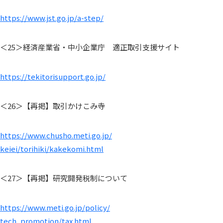
https://www.jst.go.jp/a-step/
＜25＞経済産業省・中小企業庁 適正取引支援サイト
https://tekitorisupport.go.jp/
＜26＞【再掲】取引かけこみ寺
https://www.chusho.meti.go.jp/
keiei/torihiki/kakekomi.html
＜27＞【再掲】研究開発税制について
https://www.meti.go.jp/policy/
tech_promotion/tax.html