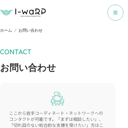
ホーム
お問い合わせ
CONTACT
お問い合わせ
ここから岩手コーディネート・ネットワークへの
コンタクトが可能です。「まずは相談したい」、
「切れ目のない総合的な支援を受けたい」方はこ