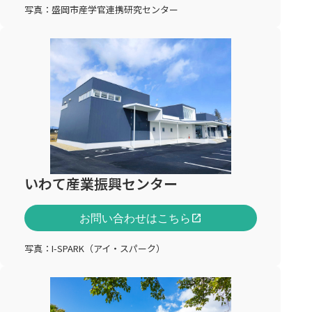
写真：盛岡市産学官連携研究センター
いわて産業振興センター
お問い合わせはこちら
open_in_new
写真：I-SPARK（アイ・スパーク）