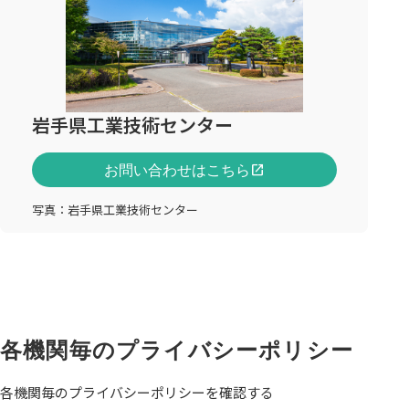
岩手県工業技術センター
お問い合わせはこちら
open_in_new
写真：岩手県工業技術センター
各機関毎のプライバシーポリシー
各機関毎のプライバシーポリシーを確認する