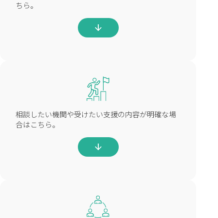
ちら。
arrow_downward
相談したい機関や受けたい支援の内容が明確な場
合はこちら。
arrow_downward