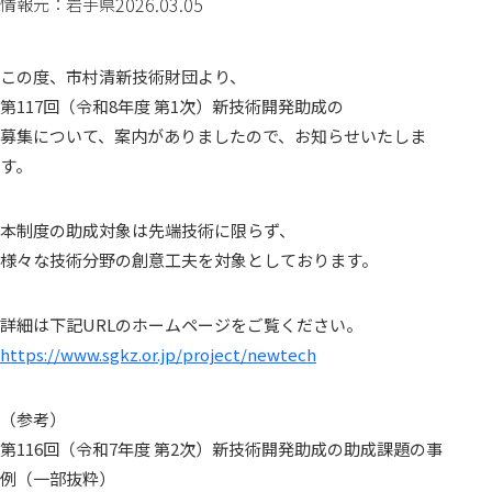
2026.03.05
情報元：岩手県
この度、市村清新技術財団より、
第117回（令和8年度 第1次）新技術開発助成の
募集について、案内がありましたので、お知らせいたしま
す。
本制度の助成対象は先端技術に限らず、
様々な技術分野の創意工夫を対象としております。
詳細は下記URLのホームページをご覧ください。
https://www.sgkz.or.jp/project/newtech
（参考）
第116回（令和7年度 第2次）新技術開発助成の助成課題の事
例（一部抜粋）