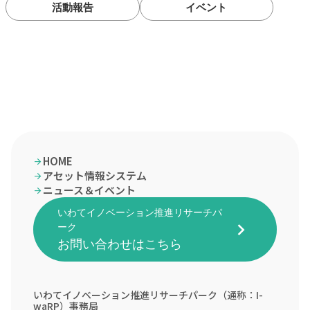
活動報告
イベント
HOME
arrow_forward
アセット情報システム
arrow_forward
ニュース＆イベント
arrow_forward
いわてイノベーション推進リサーチパ
keyboard_arrow_right
ーク
お問い合わせはこちら
いわてイノベーション推進リサーチパーク（通称：I-
waRP）事務局