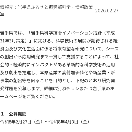
情報元：岩手県ふるさと振興部科学・情報政策
2026.02.27
室
岩手県では、「岩手県科学技術イノベーション指針（平成
31年3月策定）」に掲げる、科学技術の展開が期待される経
済面及び文化生活面に係る将来有望な研究について、シーズ
の創出から応用研究まで一貫して支援することによって、社
会的・経済的にインパクトがある革新的な科学技術の活用
及び創出を推進し、本県産業の高付加価値化や新産業・新
事業の創出等を図ることを目的とし、下記のとおり研究開
発課題を公募します。詳細は別添チラシまたは岩手県のホ
ームページをご覧ください。
１ 公募期間
令和8年2月27日（金）～令和8年4月3日（金）