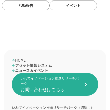
活動報告
イベント
HOME
arrow_forward
アセット情報システム
arrow_forward
ニュース＆イベント
arrow_forward
いわてイノベーション推進リサーチパ
keyboard_arrow_right
ーク
お問い合わせはこちら
いわてイノベーション推進リサーチパーク（通称：I-