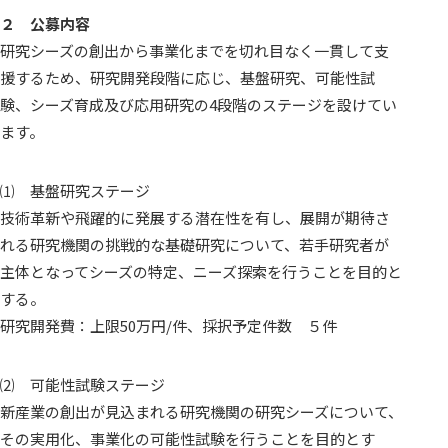
２ 公募内容
研究シーズの創出から事業化までを切れ目なく一貫して支
援するため、研究開発段階に応じ、基盤研究、可能性試
験、シーズ育成及び応用研究の4段階のステージを設けてい
ます。
⑴ 基盤研究ステージ
技術革新や飛躍的に発展する潜在性を有し、展開が期待さ
れる研究機関の挑戦的な基礎研究について、若手研究者が
主体となってシーズの特定、ニーズ探索を行うことを目的と
する。
研究開発費：上限50万円/件、採択予定件数 ５件
⑵ 可能性試験ステージ
新産業の創出が見込まれる研究機関の研究シーズについて、
その実用化、事業化の可能性試験を行うことを目的とす