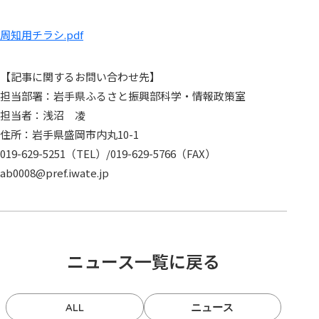
周知用チラシ.pdf
【記事に関するお問い合わせ先】
担当部署：岩手県ふるさと振興部科学・情報政策室
担当者：浅沼 凌
住所：岩手県盛岡市内丸10-1
019-629-5251（TEL）/019-629-5766（FAX）
ab0008@pref.iwate.jp
ニュース一覧に戻る
ALL
ニュース